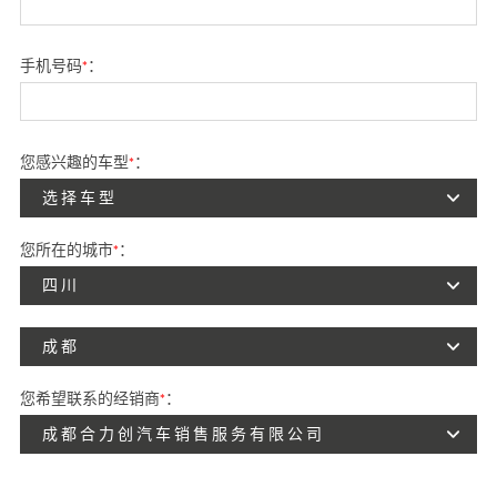
手机号码
*
：
您感兴趣的车型
*
：
选择车型
您所在的城市
*
：
四川
成都
您希望联系的经销商
*
：
成都合力创汽车销售服务有限公司