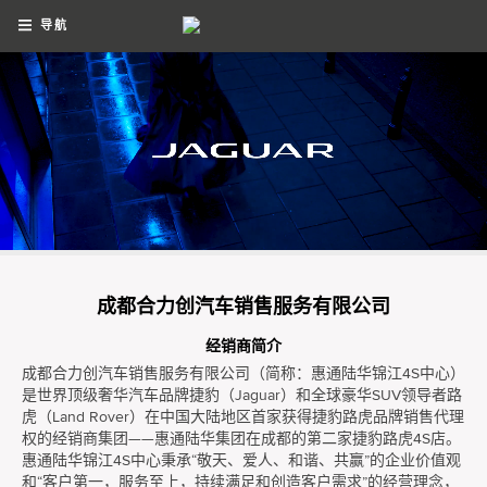
导航
成都合力创汽车销售服务有限公司
经销商简介
成都合力创汽车销售服务有限公司（简称：惠通陆华锦江4S中心）
是世界顶级奢华汽车品牌捷豹（Jaguar）和全球豪华SUV领导者路
虎（Land Rover）在中国大陆地区首家获得捷豹路虎品牌销售代理
权的经销商集团——惠通陆华集团在成都的第二家捷豹路虎4S店。
惠通陆华锦江4S中心秉承“敬天、爱人、和谐、共赢”的企业价值观
和“客户第一，服务至上，持续满足和创造客户需求”的经营理念，